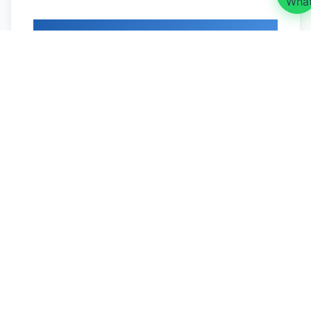
¿Cómo Funciona?
Solicitar
Ver Reseñas
Cotización
Automatizaciones
Inteligentes con IA